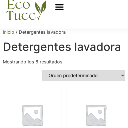
Sobre nosotros
Puntos de venta
Inicio
/ Detergentes lavadora
Detergentes lavadora
Mostrando los 6 resultados