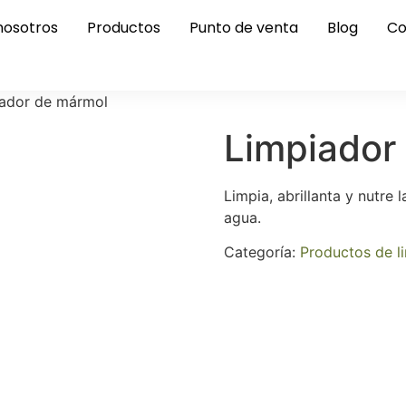
nosotros
Productos
Punto de venta
Blog
Co
iador de mármol
Limpiador
Limpia, abrillanta y nutre l
agua.
Categoría:
Productos de l