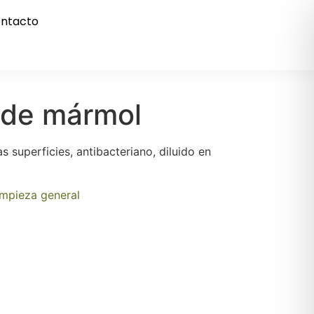
ntacto
 de mármol
as superficies, antibacteriano, diluido en
impieza general