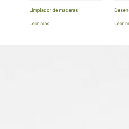
Limpiador de maderas
Deseng
Leer más
Leer 