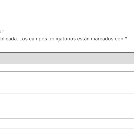
l”
blicada.
Los campos obligatorios están marcados con
*