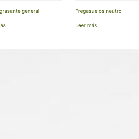
rasante general
Fregasuelos neutro
más
Leer más