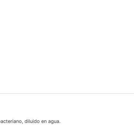
ibacteriano, diluido en agua.