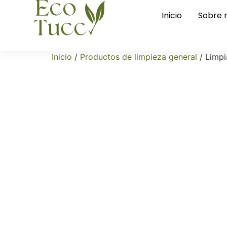
Inicio
Sobre 
Inicio
/
Productos de limpieza general
/ Limp