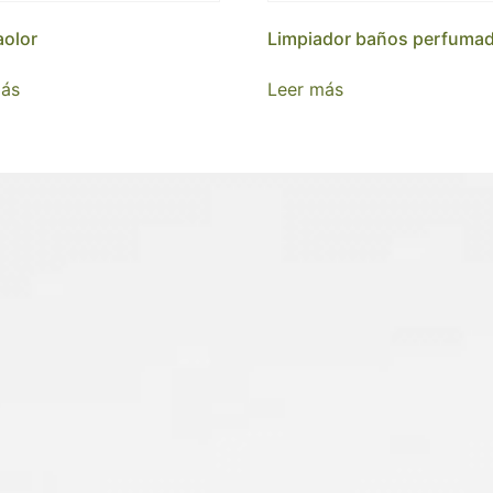
olor
Limpiador baños perfuma
más
Leer más