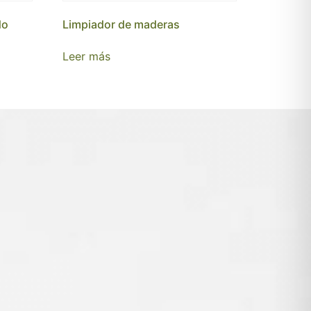
do
Limpiador de maderas
Leer más