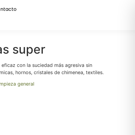
ntacto
as super
 eficaz con la suciedad más agresiva sin
micas, hornos, cristales de chimenea, textiles.
impieza general