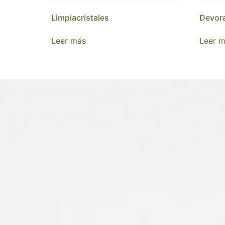
Limpiacristales
Devora
Leer más
Leer 