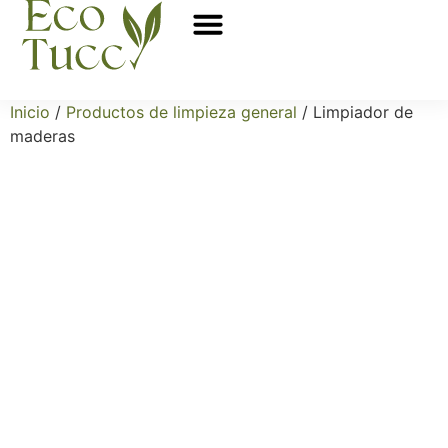
Sobre nosotros
Puntos de venta
Inicio
/
Productos de limpieza general
/ Limpiador de
maderas